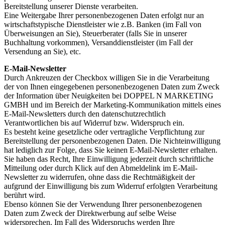
Bereitstellung unserer Dienste verarbeiten.
Eine Weitergabe Ihrer personenbezogenen Daten erfolgt nur an
wirtschaftstypische Dienstleister wie z.B. Banken (im Fall von
Überweisungen an Sie), Steuerberater (falls Sie in unserer
Buchhaltung vorkommen), Versanddienstleister (im Fall der
Versendung an Sie), etc.
E-Mail-Newsletter
Durch Ankreuzen der Checkbox willigen Sie in die Verarbeitung
der von Ihnen eingegebenen personenbezogenen Daten zum Zweck
der Information über Neuigkeiten bei DOPPEL N MARKETING
GMBH und im Bereich der Marketing-Kommunikation mittels eines
E-Mail-Newsletters durch den datenschutzrechtlich
Verantwortlichen bis auf Widerruf bzw. Widerspruch ein.
Es besteht keine gesetzliche oder vertragliche Verpflichtung zur
Bereitstellung der personenbezogenen Daten. Die Nichteinwilligung
hat lediglich zur Folge, dass Sie keinen E-Mail-Newsletter erhalten.
Sie haben das Recht, Ihre Einwilligung jederzeit durch schriftliche
Mitteilung oder durch Klick auf den Abmeldelink im E-Mail-
Newsletter zu widerrufen, ohne dass die Rechtmäßigkeit der
aufgrund der Einwilligung bis zum Widerruf erfolgten Verarbeitung
berührt wird.
Ebenso können Sie der Verwendung Ihrer personenbezogenen
Daten zum Zweck der Direktwerbung auf selbe Weise
widersprechen. Im Fall des Widerspruchs werden Ihre