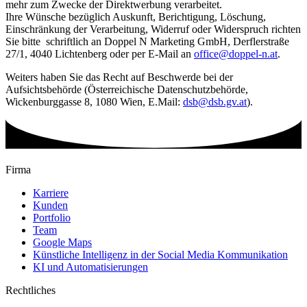
mehr zum Zwecke der Direktwerbung verarbeitet.
Ihre Wünsche bezüglich Auskunft, Berichtigung, Löschung,
Einschränkung der Verarbeitung, Widerruf oder Widerspruch richten
Sie bitte schriftlich an Doppel N Marketing GmbH, Derflerstraße
27/1, 4040 Lichtenberg oder per E-Mail an
office@doppel-n.at
.
Weiters haben Sie das Recht auf Beschwerde bei der
Aufsichtsbehörde (Österreichische Datenschutzbehörde,
Wickenburggasse 8, 1080 Wien, E.Mail:
dsb@dsb.gv.at
).
Firma
Karriere
Kunden
Portfolio
Team
Google Maps
Künstliche Intelligenz in der Social Media Kommunikation
KI und Automatisierungen
Rechtliches