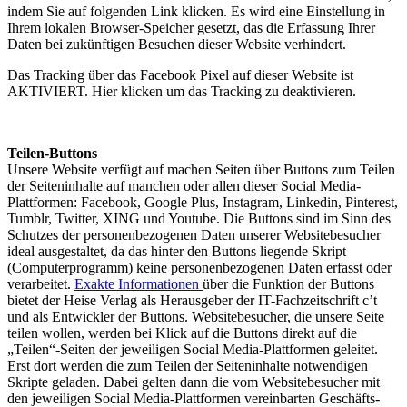
indem Sie auf folgenden Link klicken. Es wird eine Einstellung in
Ihrem lokalen Browser-Speicher gesetzt, das die Erfassung Ihrer
Daten bei zukünftigen Besuchen dieser Website verhindert.
Das Tracking über das Facebook Pixel auf dieser Website ist
AKTIVIERT. Hier klicken um das Tracking zu deaktivieren.
Teilen-Buttons
Unsere Website verfügt auf machen Seiten über Buttons zum Teilen
der Seiteninhalte auf manchen oder allen dieser Social Media-
Plattformen: Facebook, Google Plus, Instagram, Linkedin, Pinterest,
Tumblr, Twitter, XING und Youtube. Die Buttons sind im Sinn des
Schutzes der personenbezogenen Daten unserer Websitebesucher
ideal ausgestaltet, da das hinter den Buttons liegende Skript
(Computerprogramm) keine personenbezogenen Daten erfasst oder
verarbeitet.
Exakte Informationen
über die Funktion der Buttons
bietet der Heise Verlag als Herausgeber der IT-Fachzeitschrift c’t
und als Entwickler der Buttons. Websitebesucher, die unsere Seite
teilen wollen, werden bei Klick auf die Buttons direkt auf die
„Teilen“-Seiten der jeweiligen Social Media-Plattformen geleitet.
Erst dort werden die zum Teilen der Seiteninhalte notwendigen
Skripte geladen. Dabei gelten dann die vom Websitebesucher mit
den jeweiligen Social Media-Plattformen vereinbarten Geschäfts-