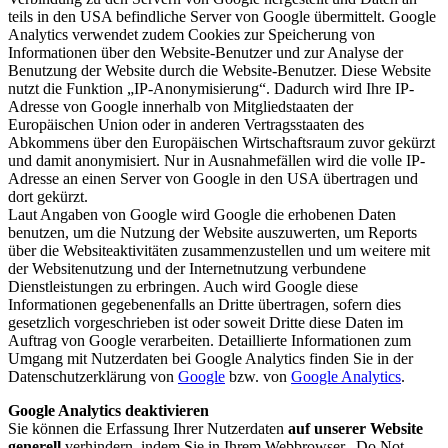
teils in den USA befindliche Server von Google übermittelt. Google
Analytics verwendet zudem Cookies zur Speicherung von
Informationen über den Website-Benutzer und zur Analyse der
Benutzung der Website durch die Website-Benutzer. Diese Website
nutzt die Funktion „IP-Anonymisierung“. Dadurch wird Ihre IP-
Adresse von Google innerhalb von Mitgliedstaaten der
Europäischen Union oder in anderen Vertragsstaaten des
Abkommens über den Europäischen Wirtschaftsraum zuvor gekürzt
und damit anonymisiert. Nur in Ausnahmefällen wird die volle IP-
Adresse an einen Server von Google in den USA übertragen und
dort gekürzt.
Laut Angaben von Google wird Google die erhobenen Daten
benutzen, um die Nutzung der Website auszuwerten, um Reports
über die Websiteaktivitäten zusammenzustellen und um weitere mit
der Websitenutzung und der Internetnutzung verbundene
Dienstleistungen zu erbringen. Auch wird Google diese
Informationen gegebenenfalls an Dritte übertragen, sofern dies
gesetzlich vorgeschrieben ist oder soweit Dritte diese Daten im
Auftrag von Google verarbeiten. Detaillierte Informationen zum
Umgang mit Nutzerdaten bei Google Analytics finden Sie in der
Datenschutzerklärung von
Google
bzw. von
Google Analytics
.
Google Analytics deaktivieren
Sie können die Erfassung Ihrer Nutzerdaten
auf unserer Website
generell
verhindern, indem Sie in Ihrem Webbrowser „Do Not