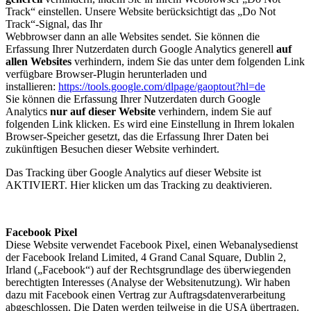
Track“ einstellen. Unsere Website berücksichtigt das „Do Not
Track“-Signal, das Ihr
Webbrowser dann an alle Websites sendet. Sie können die
Erfassung Ihrer Nutzerdaten durch Google Analytics generell
auf
allen Websites
verhindern, indem Sie das unter dem folgenden Link
verfügbare Browser-Plugin herunterladen und
installieren:
https://tools.google.com/dlpage/gaoptout?hl=de
Sie können die Erfassung Ihrer Nutzerdaten durch Google
Analytics
nur auf dieser Website
verhindern, indem Sie auf
folgenden Link klicken. Es wird eine Einstellung in Ihrem lokalen
Browser-Speicher gesetzt, das die Erfassung Ihrer Daten bei
zukünftigen Besuchen dieser Website verhindert.
Das Tracking über Google Analytics auf dieser Website ist
AKTIVIERT. Hier klicken um das Tracking zu deaktivieren.
Facebook Pixel
Diese Website verwendet Facebook Pixel, einen Webanalysedienst
der Facebook Ireland Limited, 4 Grand Canal Square, Dublin 2,
Irland („Facebook“) auf der Rechtsgrundlage des überwiegenden
berechtigten Interesses (Analyse der Websitenutzung). Wir haben
dazu mit Facebook einen Vertrag zur Auftragsdatenverarbeitung
abgeschlossen. Die Daten werden teilweise in die USA übertragen.