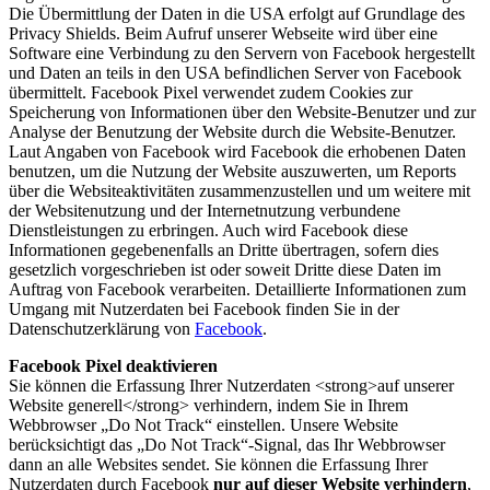
Die Übermittlung der Daten in die USA erfolgt auf Grundlage des
Privacy Shields. Beim Aufruf unserer Webseite wird über eine
Software eine Verbindung zu den Servern von Facebook hergestellt
und Daten an teils in den USA befindlichen Server von Facebook
übermittelt. Facebook Pixel verwendet zudem Cookies zur
Speicherung von Informationen über den Website-Benutzer und zur
Analyse der Benutzung der Website durch die Website-Benutzer.
Laut Angaben von Facebook wird Facebook die erhobenen Daten
benutzen, um die Nutzung der Website auszuwerten, um Reports
über die Websiteaktivitäten zusammenzustellen und um weitere mit
der Websitenutzung und der Internetnutzung verbundene
Dienstleistungen zu erbringen. Auch wird Facebook diese
Informationen gegebenenfalls an Dritte übertragen, sofern dies
gesetzlich vorgeschrieben ist oder soweit Dritte diese Daten im
Auftrag von Facebook verarbeiten. Detaillierte Informationen zum
Umgang mit Nutzerdaten bei Facebook finden Sie in der
Datenschutzerklärung von
Facebook
.
Facebook Pixel deaktivieren
Sie können die Erfassung Ihrer Nutzerdaten <strong>auf unserer
Website generell</strong> verhindern, indem Sie in Ihrem
Webbrowser „Do Not Track“ einstellen. Unsere Website
berücksichtigt das „Do Not Track“-Signal, das Ihr Webbrowser
dann an alle Websites sendet. Sie können die Erfassung Ihrer
Nutzerdaten durch Facebook
nur auf dieser Website verhindern
,