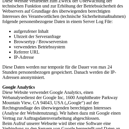
Diese Website verarbeitet zum Zweck der Überwachung der
technischen Funktion und zur Erhöhung der Betriebssicherheit des
Webservers auf Grundlage des überwiegenden berechtigten
Interesses des Verantwortlichen (technische Sicherheitsmaßnahmen)
folgende personenbezogene Daten in einem Server Log File:
aufgerufener Inhalt
Uhrzeit der Serveranfrage
Browsertyp / Browserversion
verwendetes Betriebssystem
Referrer URL
IP-Adresse
Diese Daten werden nur temporär für die Dauer von max 24
Stunden personenbezogen gespeichert. Danach werden die IP-
Adressen anonymisiert.
Google Analytics
Diese Website verwendet Google Analytics, einen
Webanalysedienst der Google Inc, 1600 Amphitheatre Parkway
Mountain View, CA 94043, USA („Google“) auf der
Rechtsgrundlage des überwiegenden berechtigten Interesses
(Analyse der Websitenutzung). Wir haben dazu mit Google einen
Vertrag zur Auftragsdatenverarbeitung abgeschlossen.
Beim Aufruf unserer Webseite wird über eine Software eine
Verbindung zu den Servern von Google hergestellt und Daten an